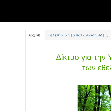
Αρχική
Τελευταία νέα και ανακοινώσεις
Δίκτυο για την
των εθε